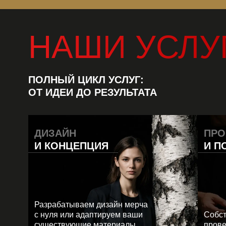
НАШИ УСЛУ
ПОЛНЫЙ ЦИКЛ УСЛУГ:
ОТ ИДЕИ ДО РЕЗУЛЬТАТА
ДИЗАЙН
ПРО
И КОНЦЕПЦИЯ
И П
Разрабатываем дизайн мерча
с нуля или адаптируем ваши
Собст
существующие материалы,
прове