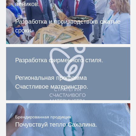
веников.
Разработка и производство в сжатые
сроки.
Разработка фирменного стиля.
Региональная программа
Счастливое материнство.
Брендированная продукция
Почувствуй тепло Сахалина.