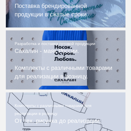
Поставка брендированной
продукции в сжатые сроки.
Разработка и поставка готовой продукции
Сахалин - маяк России.
Комплекты с различными товарами
для реализации в розницу.
Комплекты с различными товарами для
реализации в розницу.
От тех. рисунка до реализации.