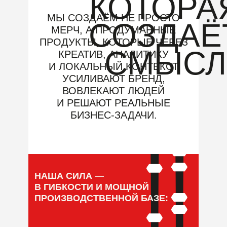
КОТОРА
МЫ СОЗДАЁМ НЕ ПРОСТО
СОЗДАЁ
МЕРЧ, А ПРОДУМАННЫЕ
ПРОДУКТЫ, КОТОРЫЕ ЧЕРЕЗ
СМЫСЛ
КРЕАТИВ, АНАЛИТИКУ
И ЛОКАЛЬНЫЙ КОНТЕКСТ
УСИЛИВАЮТ БРЕНД,
ВОВЛЕКАЮТ ЛЮДЕЙ
И РЕШАЮТ РЕАЛЬНЫЕ
БИЗНЕС-ЗАДАЧИ.
НАША СИЛА —
В ГИБКОСТИ И МОЩНОЙ
ПРОИЗВОДСТВЕННОЙ БАЗЕ: