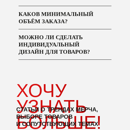
КАКОВ МИНИМАЛЬНЫЙ
ОБЪЁМ ЗАКАЗА?
МОЖНО ЛИ СДЕЛАТЬ
ИНДИВИДУАЛЬНЫЙ
ДИЗАЙН ДЛЯ ТОВАРОВ?
ХОЧУ
УЗНАТЬ
СТАТЬИ О ТРЕНДАХ МЕРЧА,
БОЛЬШЕ!
ВЫБОРЕ ТОВАРОВ
И СОПУТСТВУЮЩИХ ТЕМАХ