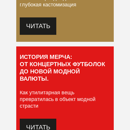
глубокая кастомизация
ЧИТАТЬ
ИСТОРИЯ МЕРЧА:
ОТ КОНЦЕРТНЫХ ФУТБОЛОК
ДО НОВОЙ МОДНОЙ
ВАЛЮТЫ.
Как утилитарная вещь
превратилась в объект модной
страсти
ЧИТАТЬ