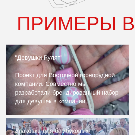
ПРИМЕРЫ 
"Девушки Рулят"
Проект для Восточной горнорудной
компании. Совместно мы
разработали брендированный набор
для девушек в компании.
Упаковка для бамбуковых